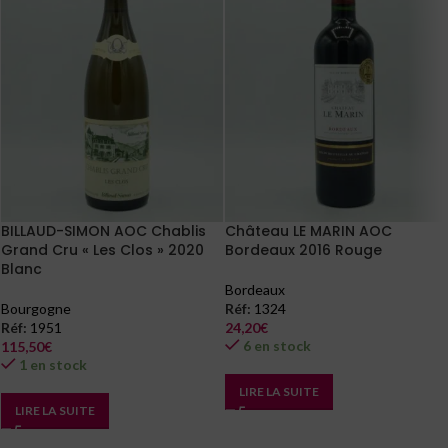
BILLAUD-SIMON AOC Chablis
Château LE MARIN AOC
Grand Cru « Les Clos » 2020
Bordeaux 2016 Rouge
Blanc
Bordeaux
Bourgogne
Réf:
1324
Réf:
1951
24,20
€
6 en stock
115,50
€
1 en stock
LIRE LA SUITE
LIRE LA SUITE