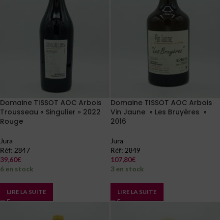
Domaine TISSOT AOC Arbois
Domaine TISSOT AOC Arbois
Trousseau « Singulier » 2022
Vin Jaune » Les Bruyères »
Rouge
2016
Jura
Jura
Réf:
2847
Réf:
2849
39,60
€
107,80
€
6 en stock
3 en stock
LIRE LA SUITE
LIRE LA SUITE