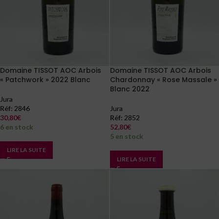
Domaine TISSOT AOC Arbois
Domaine TISSOT AOC Arbois
« Patchwork » 2022 Blanc
Chardonnay « Rose Massale »
Blanc 2022
Jura
Réf:
2846
Jura
30,80
€
Réf:
2852
6 en stock
52,80
€
5 en stock
LIRE LA SUITE
LIRE LA SUITE