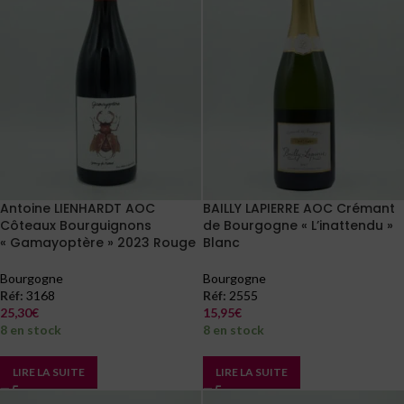
Antoine LIENHARDT AOC
BAILLY LAPIERRE AOC Crémant
Côteaux Bourguignons
de Bourgogne « L’inattendu »
« Gamayoptère » 2023 Rouge
Blanc
Bourgogne
Bourgogne
Réf:
3168
Réf:
2555
25,30
€
15,95
€
8 en stock
8 en stock
LIRE LA SUITE
LIRE LA SUITE