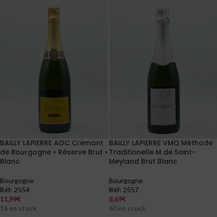
BAILLY LAPIERRE AOC Crémant
BAILLY LAPIERRE VMQ Méthode
de Bourgogne « Réserve Brut »
Traditionelle M de Saint-
Blanc
Meyland Brut Blanc
Bourgogne
Bourgogne
Réf:
2554
Réf:
2557
11,99
€
8,69
€
16 en stock
60 en stock