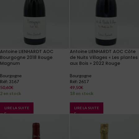
Antoine LIENHARDT AOC
Antoine LIENHARDT AOC Côte
Bourgogne 2018 Rouge
de Nuits Villages « Les plantes
Magnum
aux Bois » 2022 Rouge
Bourgogne
Bourgogne
Réf:
3167
Réf:
2617
50,60
€
49,50
€
2 en stock
18 en stock
LIRE LA SUITE
LIRE LA SUITE