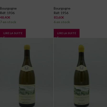
Bourgogne
Bourgogne
Réf:
1936
Réf:
1956
48,40
€
83,60
€
7 en stock
6 en stock
LIRE LA SUITE
LIRE LA SUITE