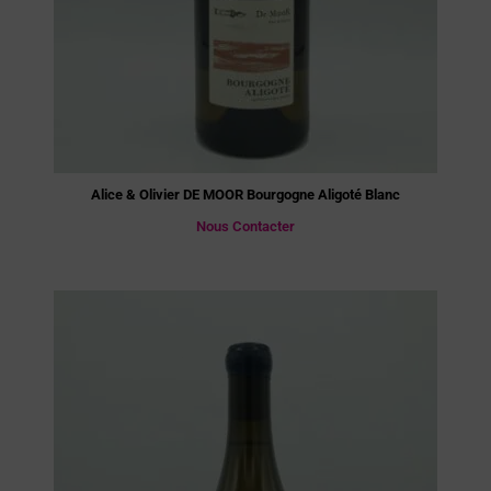
Alice & Olivier DE MOOR Bourgogne Aligoté Blanc
Nous Contacter