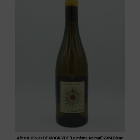
Alice & Olivier DE MOOR VDF "Le même Azimut" 2024 Blanc