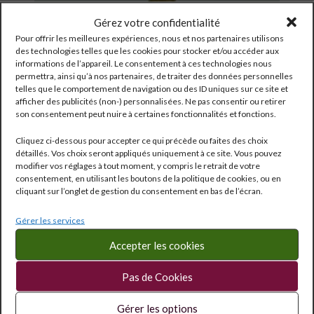
Gérez votre confidentialité
Pour offrir les meilleures expériences, nous et nos partenaires utilisons
des technologies telles que les cookies pour stocker et/ou accéder aux
informations de l’appareil. Le consentement à ces technologies nous
permettra, ainsi qu’à nos partenaires, de traiter des données personnelles
telles que le comportement de navigation ou des ID uniques sur ce site et
afficher des publicités (non-) personnalisées. Ne pas consentir ou retirer
son consentement peut nuire à certaines fonctionnalités et fonctions.
Cliquez ci-dessous pour accepter ce qui précède ou faites des choix
détaillés. Vos choix seront appliqués uniquement à ce site. Vous pouvez
modifier vos réglages à tout moment, y compris le retrait de votre
consentement, en utilisant les boutons de la politique de cookies, ou en
cliquant sur l’onglet de gestion du consentement en bas de l’écran.
Gérer les services
Accepter les cookies
Pas de Cookies
BAILLY LAPIERRE Créme de Cassis 70cl
Gérer les options