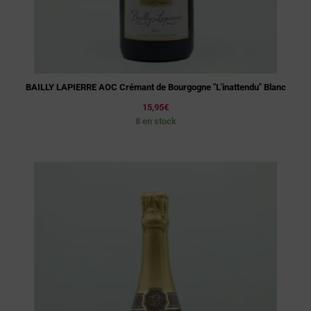
BAILLY LAPIERRE AOC Crémant de Bourgogne "L'inattendu" Blanc
15,95
€
8 en stock