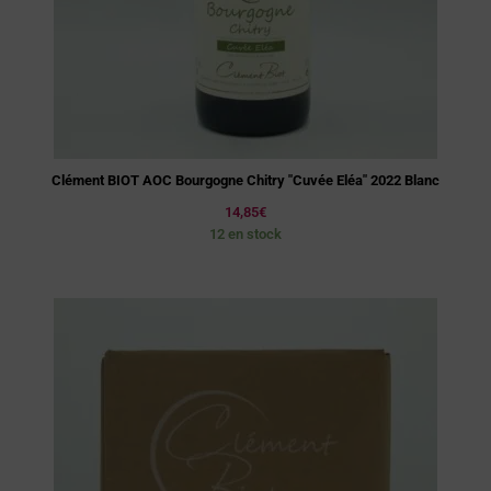
Clément BIOT AOC Bourgogne Chitry "Cuvée Eléa" 2022 Blanc
14,85
€
12 en stock