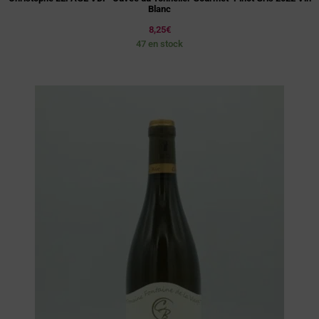
Blanc
8,25
€
47 en stock