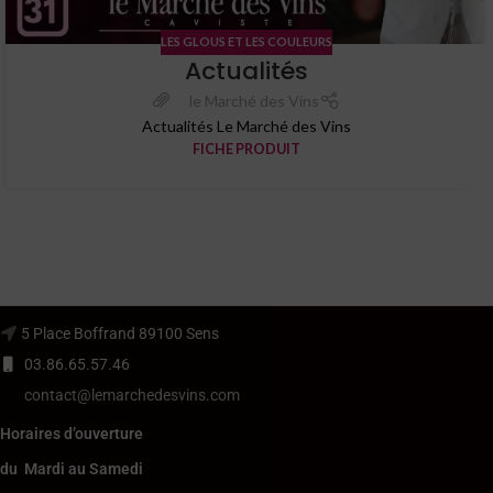
LES GLOUS ET LES COULEURS
Actualités
le Marché des Vins
Actualités Le Marché des Vins
FICHE PRODUIT
5 Place Boffrand 89100 Sens
03.86.65.57.46
contact@lemarchedesvins.com
Horaires d’ouverture
du Mardi au Samedi