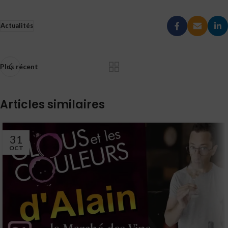
Actualités
Plus récent
Articles similaires
31
OCT