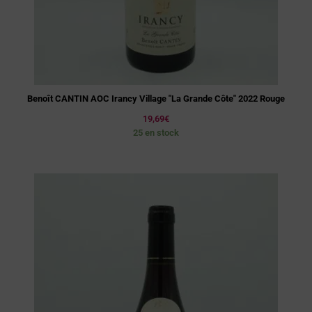
Benoît CANTIN AOC Irancy Village "La Grande Côte" 2022 Rouge
19,69
€
25 en stock