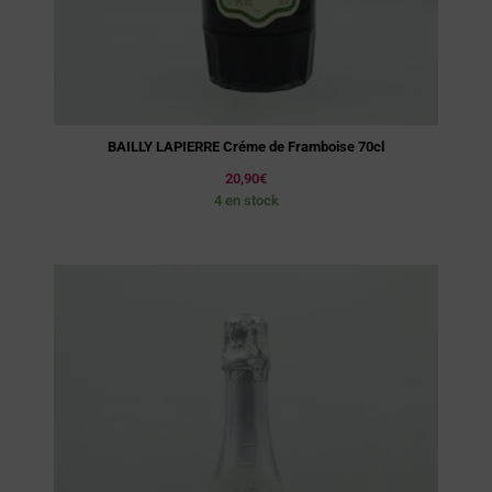
BAILLY LAPIERRE Créme de Framboise 70cl
20,90
€
4 en stock