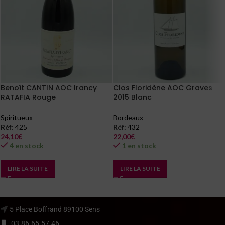
Benoît CANTIN AOC Irancy
Clos Floridène AOC Graves
RATAFIA Rouge
2015 Blanc
Spiritueux
Bordeaux
Réf:
425
Réf:
432
24,10
€
22,00
€
4 en stock
1 en stock
LIRE LA SUITE
LIRE LA SUITE
5 Place Boffrand 89100 Sens
03.86.65.57.46