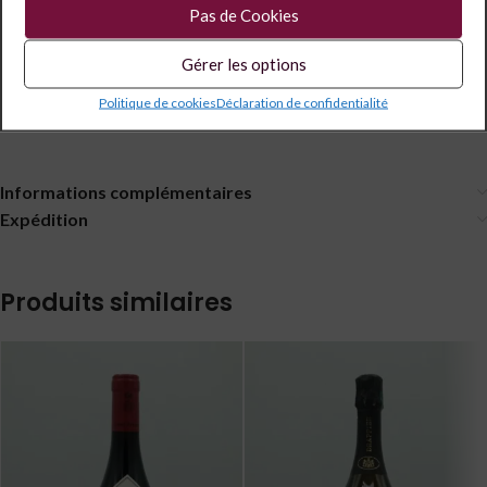
Pas de Cookies
Partagé
Gérer les options
Description
Politique de cookies
Déclaration de confidentialité
Maison Yvon MOUSSY AOC Champagne Brut Rosé
Informations complémentaires
Expédition
Produits similaires