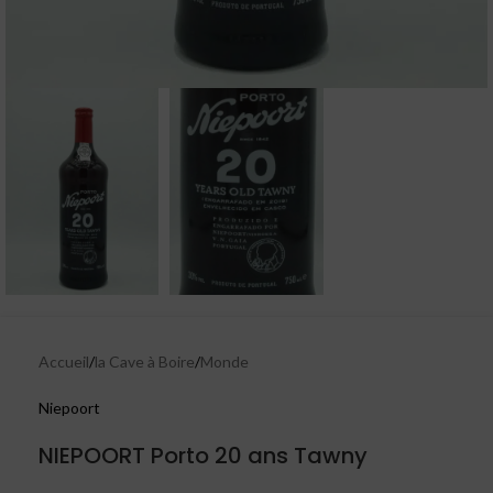
Accueil
/
la Cave à Boire
/
Monde
Niepoort
NIEPOORT Porto 20 ans Tawny