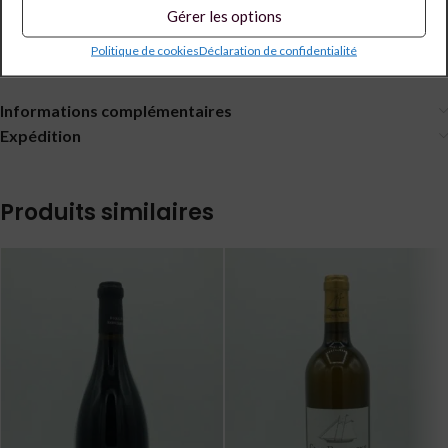
Gérer les options
Description
NIEPOORT Porto 20 ans Tawny
Politique de cookies
Déclaration de confidentialité
Informations complémentaires
Expédition
Produits similaires