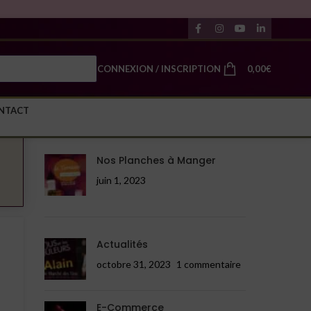
CONNEXION / INSCRIPTION
0,00
€
NTACT
DÉCOUVREZ
Nos Planches à Manger
juin 1, 2023
Actualités
octobre 31, 2023
1 commentaire
E-Commerce