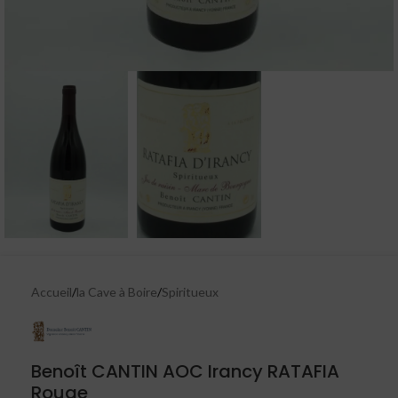
Accueil
/
la Cave à Boire
/
Spiritueux
Benoît CANTIN AOC Irancy RATAFIA
Rouge