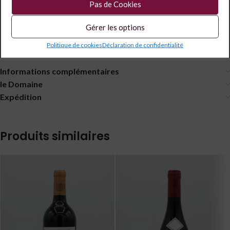
Pas de Cookies
Description
Gérer les options
Benoît CANTIN AOC Irancy RATAFIA Rouge
Politique de cookies
Déclaration de confidentialité
Informations complémentaires
le Domaine
Expédition
Produits similaires