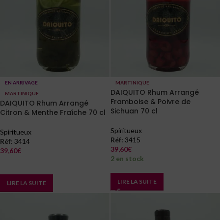
EN ARRIVAGE
MARTINIQUE
DAIQUITO Rhum Arrangé
MARTINIQUE
Framboise & Poivre de
DAIQUITO Rhum Arrangé
Sichuan 70 cl
Citron & Menthe Fraîche 70 cl
Spiritueux
Spiritueux
Réf:
3415
Réf:
3414
39,60
€
39,60
€
2 en stock
En arrivage
LIRE LA SUITE
LIRE LA SUITE