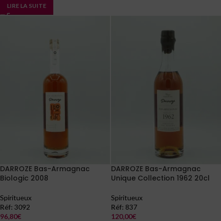
LIRE LA SUITE
DARROZE Bas-Armagnac
DARROZE Bas-Armagnac
Biologic 2008
Unique Collection 1962 20cl
Spiritueux
Spiritueux
Réf:
3092
Réf:
837
96,80
€
120,00
€