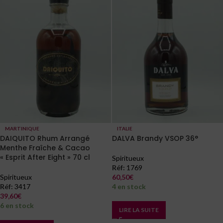
MARTINIQUE
ITALIE
DAIQUITO Rhum Arrangé
DALVA Brandy VSOP 36°
Menthe Fraîche & Cacao
« Esprit After Eight » 70 cl
Spiritueux
Réf:
1769
Spiritueux
60,50
€
Réf:
3417
4 en stock
39,60
€
6 en stock
LIRE LA SUITE