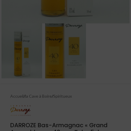
Accueil
/
la Cave à Boire
/
Spiritueux
DARROZE Bas-Armagnac « Grand