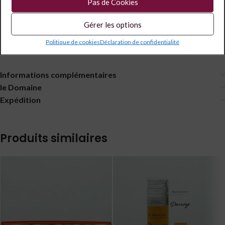
Pas de Cookies
Gérer les options
Description
Politique de cookies
Déclaration de confidentialité
DARROZE Bas-Armagnac « Grand Assemblage » 40 ans Tube 5cl
Informations complémentaires
le Domaine
Expédition
Produits similaires