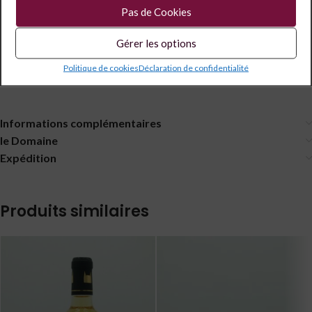
Pas de Cookies
Partagé
Gérer les options
Description
Politique de cookies
Déclaration de confidentialité
Domaine TISSOT AOC Arbois Vin de Paille 2014
Informations complémentaires
le Domaine
Expédition
Produits similaires