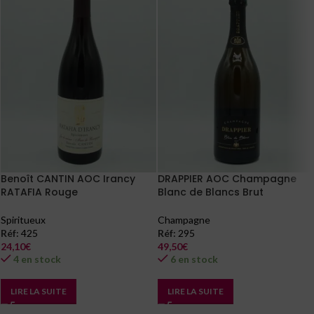
Benoît CANTIN AOC Irancy
DRAPPIER AOC Champagne
RATAFIA Rouge
Blanc de Blancs Brut
Spiritueux
Champagne
Réf:
425
Réf:
295
24,10
€
49,50
€
4 en stock
6 en stock
LIRE LA SUITE
LIRE LA SUITE