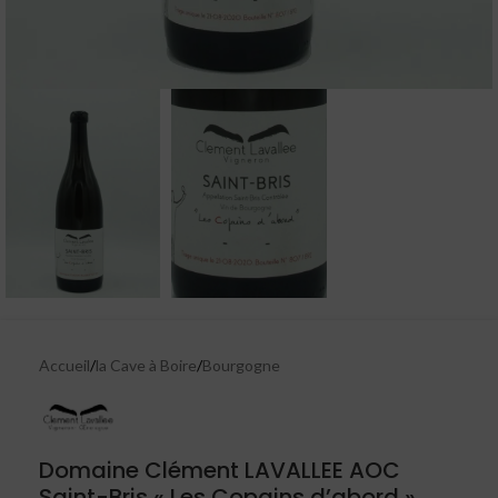
Accueil
/
la Cave à Boire
/
Bourgogne
Domaine Clément LAVALLEE AOC
Saint-Bris « Les Copains d’abord »