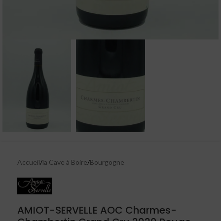
Accueil
/
la Cave à Boire
/
Bourgogne
AMIOT-SERVELLE AOC Charmes-