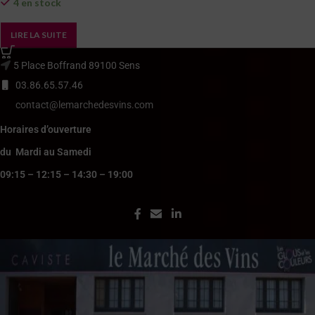
4 en stock
LIRE LA SUITE
5 Place Boffrand 89100 Sens
03.86.65.57.46
contact@lemarchedesvins.com
Horaires d’ouverture
du Mardi au Samedi
09:15 – 12:15 – 14:30 – 19:00