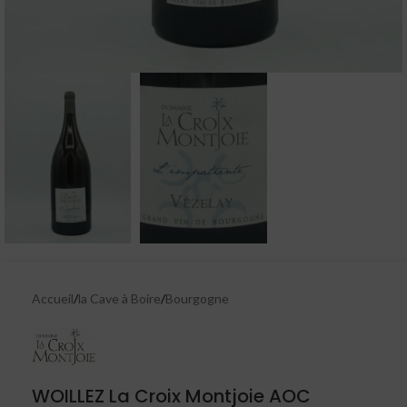
Accueil
/
la Cave à Boire
/
Bourgogne
WOILLEZ La Croix Montjoie AOC