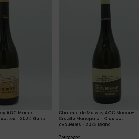
sey AOC Mâcon
Château de Messey AOC Mâcon-
ouettes » 2022 Blanc
Cruzille Monopole « Clos des
Avoueries » 2022 Blanc
Bourgogne