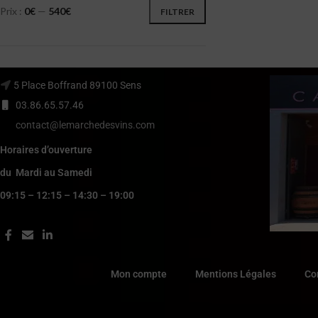
Prix :
0€
—
540€
FILTRER
5 Place Boffrand 89100 Sens
03.86.65.57.46
contact@lemarchedesvins.com
Horaires d’ouverture
du Mardi au Samedi
09:15 – 12:15 – 14:30 – 19:00
Mon compte
Mentions Légales
Co