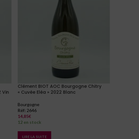
Clément BIOT AOC Bourgogne Chitry
 Vin
« Cuvée Eléa » 2022 Blanc
Bourgogne
Réf:
2646
14,85
€
12 en stock
LIRE LA SUITE