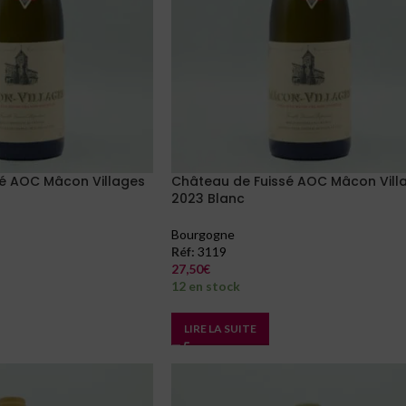
é AOC Mâcon Villages
Château de Fuissé AOC Mâcon Vill
2023 Blanc
Bourgogne
Réf:
3119
27,50
€
12 en stock
LIRE LA SUITE