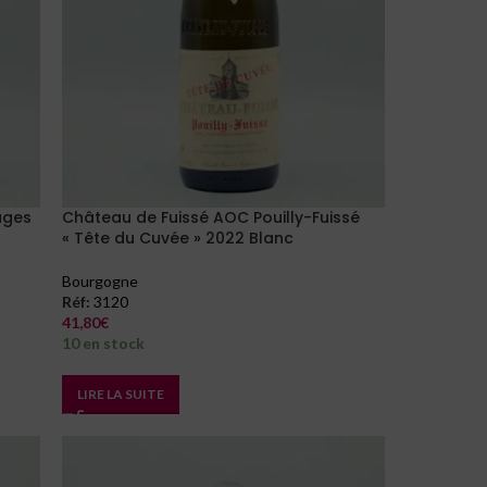
ages
Château de Fuissé AOC Pouilly-Fuissé
« Tête du Cuvée » 2022 Blanc
Bourgogne
Réf:
3120
41,80
€
10 en stock
LIRE LA SUITE