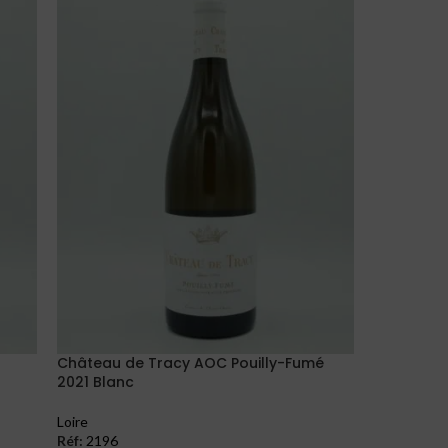
Château de Tracy AOC Pouilly-Fumé
2021 Blanc
Loire
Réf:
2196