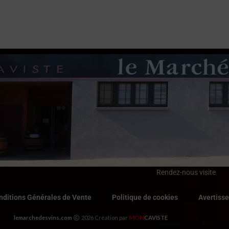
Rendez-nous visite
nditions Générales de Vente
Politique de cookies
Avertiss
MON
lemarchedesvins.com
2026 Création par
CAVISTE