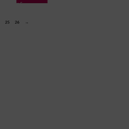
25
26
→