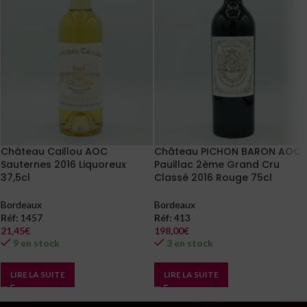
Château Caillou AOC
Château PICHON BARON AOC
Sauternes 2016 Liquoreux
Pauillac 2ème Grand Cru
37,5cl
Classé 2016 Rouge 75cl
Bordeaux
Bordeaux
Réf:
1457
Réf:
413
21,45
€
198,00
€
9 en stock
3 en stock
LIRE LA SUITE
LIRE LA SUITE