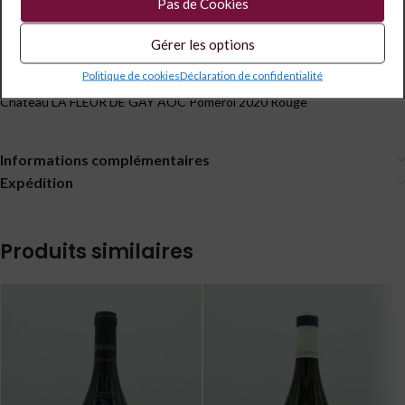
Pas de Cookies
Partagé
Gérer les options
Politique de cookies
Déclaration de confidentialité
Description
Château LA FLEUR DE GAY AOC Pomerol 2020 Rouge
Informations complémentaires
Expédition
Produits similaires