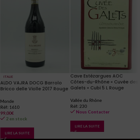
Cave Estézargues AOC
ITALIE
Côtes-du-Rhône « Cuvée des
ALDO VAJRA DOCG Barrolo
Galets » Cubi 5 L Rouge
Bricco delle Violle 2017 Rouge
Vallée du Rhône
Monde
Réf:
230
Réf:
1610
Nous Contacter
99,00
€
2 en stock
LIRE LA SUITE
LIRE LA SUITE