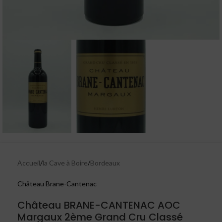
Accueil
/
la Cave à Boire
/
Bordeaux
Château Brane-Cantenac
Château BRANE-CANTENAC AOC
Margaux 2ème Grand Cru Classé