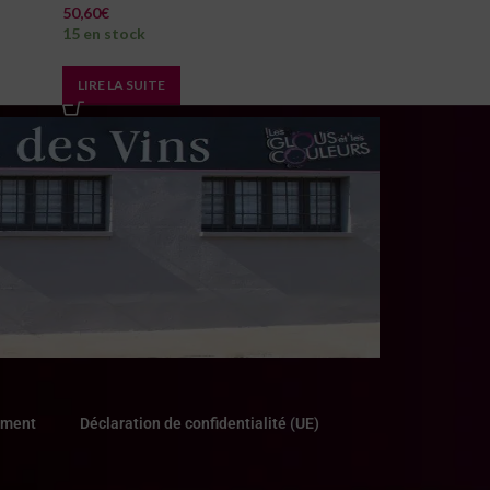
50,60
€
15 en stock
LIRE LA SUITE
ement
Déclaration de confidentialité (UE)