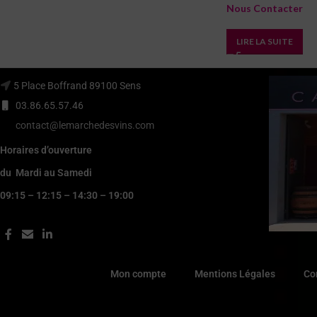
Nous Contacter
LIRE LA SUITE
5 Place Boffrand 89100 Sens
03.86.65.57.46
contact@lemarchedesvins.com
Horaires d’ouverture
du Mardi au Samedi
09:15 – 12:15 – 14:30 – 19:00
Mon compte
Mentions Légales
Co