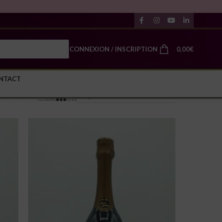
CONNEXION / INSCRIPTION
0,00
€
NTACT
24
36