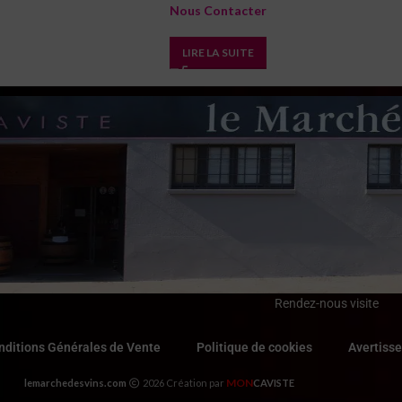
Nous Contacter
LIRE LA SUITE
Rendez-nous visite
nditions Générales de Vente
Politique de cookies
Avertiss
MON
lemarchedesvins.com
2026 Création par
CAVISTE