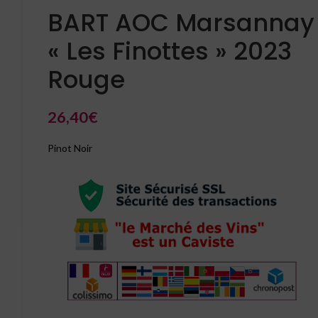
BART AOC Marsannay
« Les Finottes » 2023
Rouge
26,40
€
Pinot Noir