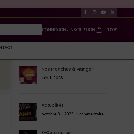
CONNEXION / INSCRIPTION
0,00
€
NTACT
DÉCOUVREZ
Nos Planches à Manger
juin 1, 2023
Actualités
octobre 31, 2023
1 commentaire
E-Commerce