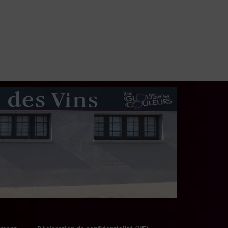
66 en stock
75,90
€
3 en stock
LIRE LA SUITE
LIRE LA SUITE